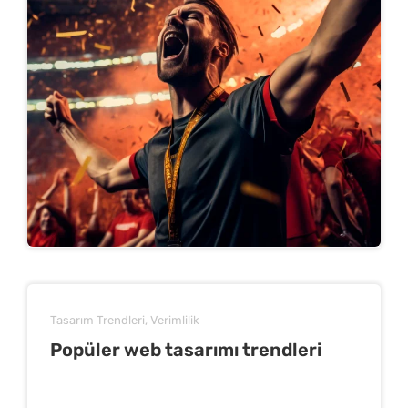
Tasarım Trendleri
,
Verimlilik
Popüler web tasarımı trendleri