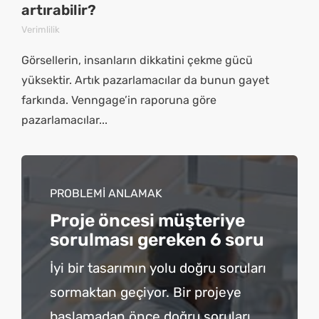
artırabilir?
Verimlilik
Görsellerin, insanların dikkatini çekme gücü
yüksektir. Artık pazarlamacılar da bunun gayet
farkında. Venngage’in raporuna göre
pazarlamacılar...
PROBLEMİ ANLAMAK
Proje öncesi müşteriye
sorulması gereken 6 soru
İyi bir tasarımın yolu doğru soruları
sormaktan geçiyor. Bir projeye
başlamadan önce doğru soruları