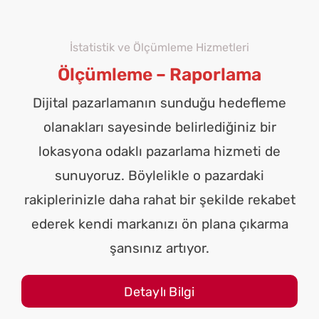
İstatistik ve Ölçümleme Hizmetleri
Ölçümleme – Raporlama
Dijital pazarlamanın sunduğu hedefleme
olanakları sayesinde belirlediğiniz bir
lokasyona odaklı pazarlama hizmeti de
sunuyoruz. Böylelikle o pazardaki
rakiplerinizle daha rahat bir şekilde rekabet
ederek kendi markanızı ön plana çıkarma
şansınız artıyor.
Detaylı Bilgi