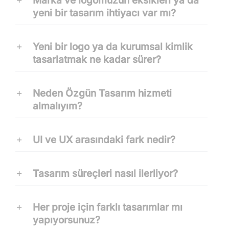
Marka ve logomuzun eksikleri ya da
yeni bir tasarım ihtiyacı var mı?
Yeni bir logo ya da kurumsal kimlik
tasarlatmak ne kadar sürer?
Neden Özgün Tasarım hizmeti
almalıyım?
UI ve UX arasındaki fark nedir?
Tasarım süreçleri nasıl ilerliyor?
Her proje için farklı tasarımlar mı
yapıyorsunuz?