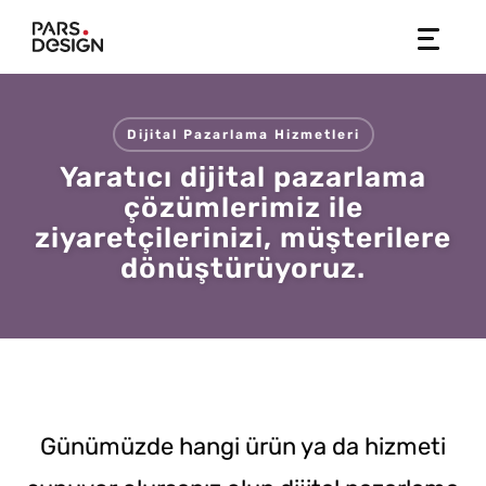
Skip
to
content
Dijital Pazarlama Hizmetleri
Yaratıcı dijital pazarlama
çözümlerimiz ile
ziyaretçilerinizi, müşterilere
dönüştürüyoruz.
Günümüzde hangi ürün ya da hizmeti