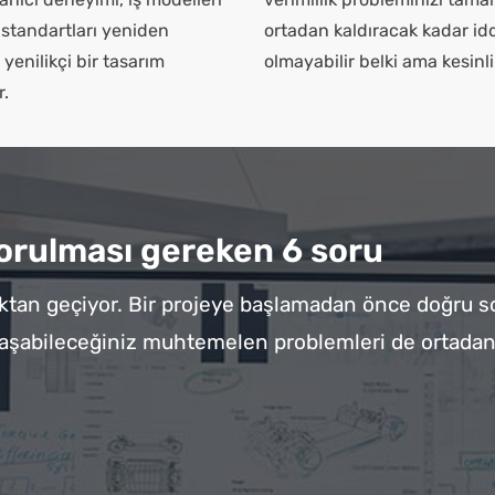
 standartları yeniden
ortadan kaldıracak kadar idd
yenilikçi bir tasarım
olmayabilir belki ama kesinlik
r.
orulması gereken 6 soru
maktan geçiyor. Bir projeye başlamadan önce doğru s
laşabileceğiniz muhtemelen problemleri de ortadan 