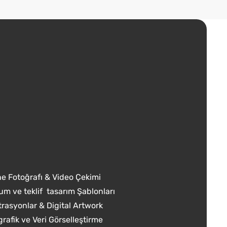
e Fotoğrafı & Video Çekimi
m ve teklif tasarım Şablonları
strasyonlar & Digital Artwork
grafik ve Veri Görselleştirme