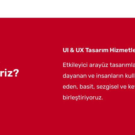
UI & UX Tasarım Hizmetle
e
Etkileyici arayüz tasarımla
riz?
dayanan ve insanların kull
eden, basit, sezgisel ve key
birleştiriyoruz.