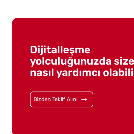
Dijitalleşme
yolculuğunuzda siz
nasıl yardımcı olabili
Bizden Teklif Alın!