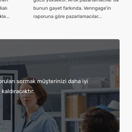
ialı
bunun gayet farkında. Venngage’in
le...
raporuna göre pazarlamacılar...
oruları sormak müşterinizi daha iyi
kaldıracaktır.