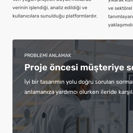
verinin işlendiği, analiz edildiği ve
ve sektörel
kullanıcılara sunulduğu platformlardır.
tanımlayan 
yaklaşımıdı
PROBLEMİ ANLAMAK
Proje öncesi müşteriye s
İyi bir tasarımın yolu doğru soruları sor
anlamanıza yardımcı olurken ileride karşı