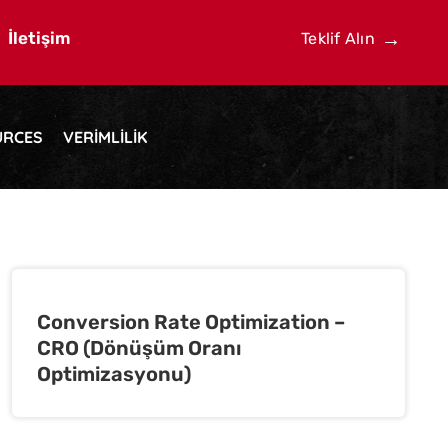
İletişim
Teklif Alın
URCES
VERIMLILIK
Conversion Rate Optimization –
CRO (Dönüşüm Oranı
Optimizasyonu)