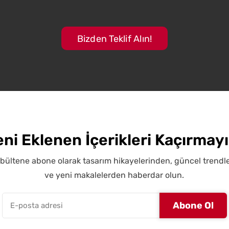
Bizden Teklif Alın!
eni Eklenen İçerikleri Kaçırmayı
 bültene abone olarak tasarım hikayelerinden, güncel trend
ve yeni makalelerden haberdar olun.