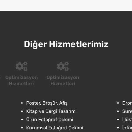
Diğer Hizmetlerimiz
e
Optimizasyon
Optimizasyon
Hizmetleri
Hizmetleri
Poster, Broşür, Afiş
Dron
Kitap ve Dergi Tasarımı
Sunu
Ürün Fotoğraf Çekimi
İllü
Kurumsal Fotoğraf Çekimi
İnfo