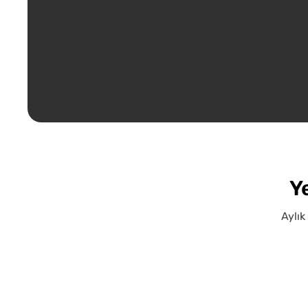
Y
Aylık