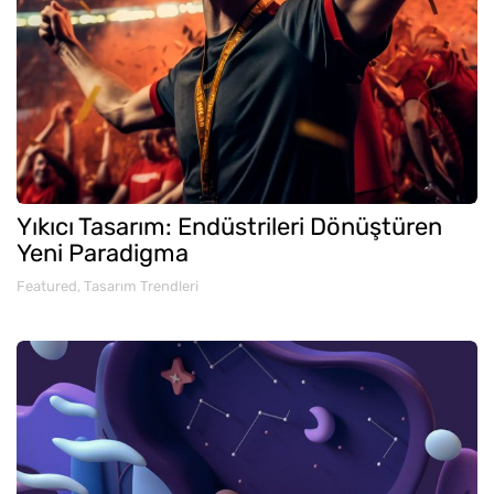
Yıkıcı Tasarım: Endüstrileri Dönüştüren
Yeni Paradigma
Featured
,
Tasarım Trendleri