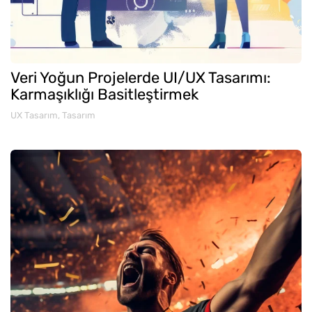
Veri Yoğun Projelerde UI/UX Tasarımı:
Karmaşıklığı Basitleştirmek
UX Tasarım
,
Tasarım