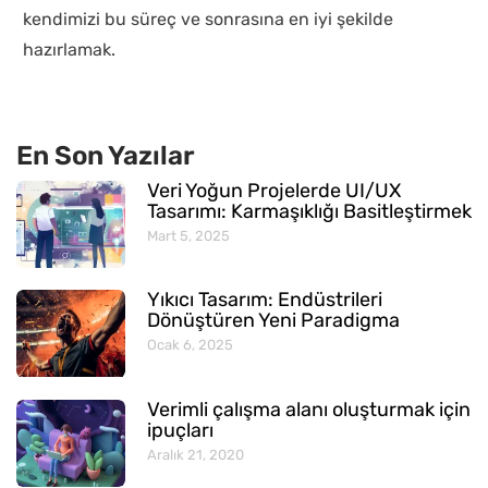
kendimizi bu süreç ve sonrasına en iyi şekilde
hazırlamak.
En Son Yazılar
Veri Yoğun Projelerde UI/UX
Tasarımı: Karmaşıklığı Basitleştirmek
Mart 5, 2025
Yıkıcı Tasarım: Endüstrileri
Dönüştüren Yeni Paradigma
Ocak 6, 2025
Verimli çalışma alanı oluşturmak için
ipuçları
Aralık 21, 2020