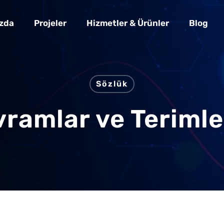
zda
Projeler
Hizmetler & Ürünler
Blog
Sözlük
avramlar ve Teriml