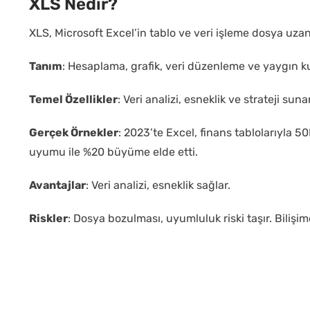
XLS Nedir?
XLS, Microsoft Excel’in tablo ve veri işleme dosya uzant
Tanım
: Hesaplama, grafik, veri düzenleme ve yaygın kul
Temel Özellikler
: Veri analizi, esneklik ve strateji sunar
Gerçek Örnekler
: 2023’te Excel, finans tablolarıyla 
uyumu ile %20 büyüme elde etti.
Avantajlar
: Veri analizi, esneklik sağlar.
Riskler
: Dosya bozulması, uyumluluk riski taşır. Bilişi