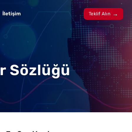
İletişim
Teklif Alın
er Sözlüğü