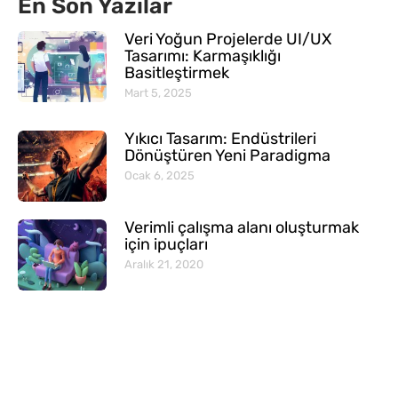
En Son Yazılar
Veri Yoğun Projelerde UI/UX
Tasarımı: Karmaşıklığı
Basitleştirmek
Mart 5, 2025
Yıkıcı Tasarım: Endüstrileri
Dönüştüren Yeni Paradigma
Ocak 6, 2025
Verimli çalışma alanı oluşturmak
için ipuçları
Aralık 21, 2020