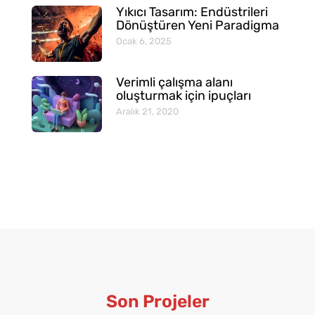
Yıkıcı Tasarım: Endüstrileri
Dönüştüren Yeni Paradigma
Ocak 6, 2025
Verimli çalışma alanı
oluşturmak için ipuçları
Aralık 21, 2020
Son Projeler