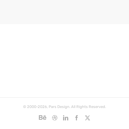
© 2000-2026, Pars Design. All Rights Reserved.
Behance
Dribbble
LinkedIn
Facebook
X