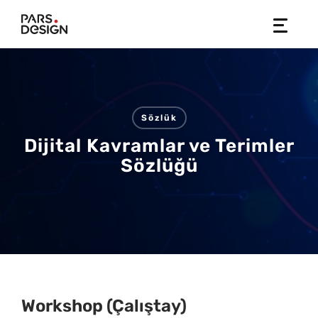
Skip
to
content
Sözlük
Dijital Kavramlar ve Terimler
Sözlüğü
Workshop (Çalıştay)