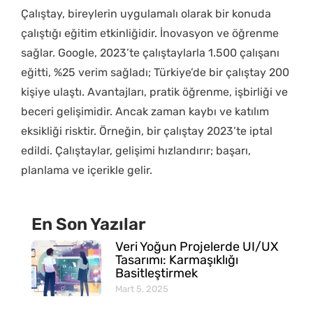
Çalıştay, bireylerin uygulamalı olarak bir konuda
çalıştığı eğitim etkinliğidir. İnovasyon ve öğrenme
sağlar. Google, 2023’te çalıştaylarla 1.500 çalışanı
eğitti, %25 verim sağladı; Türkiye’de bir çalıştay 200
kişiye ulaştı. Avantajları, pratik öğrenme, işbirliği ve
beceri gelişimidir. Ancak zaman kaybı ve katılım
eksikliği risktir. Örneğin, bir çalıştay 2023’te iptal
edildi. Çalıştaylar, gelişimi hızlandırır; başarı,
planlama ve içerikle gelir.
En Son Yazılar
Veri Yoğun Projelerde UI/UX
Tasarımı: Karmaşıklığı
Basitleştirmek
Mart 5, 2025