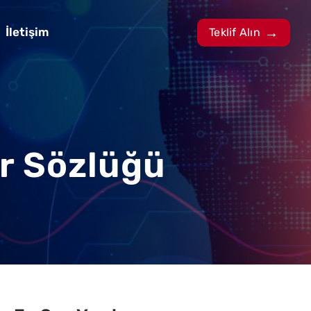
İletişim
Teklif Alın
er Sözlüğü