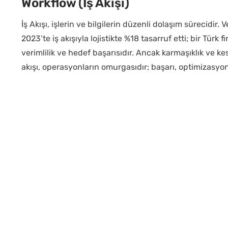
Workflow (İş Akışı)
İş Akışı, işlerin ve bilgilerin düzenli dolaşım sürecidir
2023’te iş akışıyla lojistikte %18 tasarruf etti; bir Türk 
verimlilik ve hedef başarısıdır. Ancak karmaşıklık ve kesi
akışı, operasyonların omurgasıdır; başarı, optimizasyon 