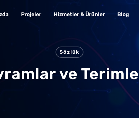
zda
Projeler
Hizmetler & Ürünler
Blog
Sözlük
avramlar ve Teriml