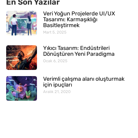
En Son Yazılar
Veri Yoğun Projelerde UI/UX
Tasarımı: Karmaşıklığı
Basitleştirmek
Mart 5, 2025
Yıkıcı Tasarım: Endüstrileri
Dönüştüren Yeni Paradigma
Ocak 6, 2025
Verimli çalışma alanı oluşturmak
için ipuçları
Aralık 21, 2020