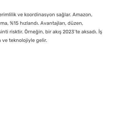
. Verimlilik ve koordinasyon sağlar. Amazon,
firma, %15 hızlandı. Avantajları, düzen,
nti risktir. Örneğin, bir akış 2023’te aksadı. İş
ve teknolojiyle gelir.