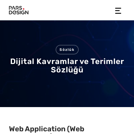
Skip
to
content
Sözlük
Dijital Kavramlar ve Terimler
Sözlüğü
Web Application (Web