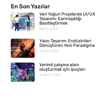
En Son Yazılar
Veri Yoğun Projelerde UI/UX
Tasarımı: Karmaşıklığı
Basitleştirmek
Mart 5, 2025
Yıkıcı Tasarım: Endüstrileri
Dönüştüren Yeni Paradigma
Ocak 6, 2025
Verimli çalışma alanı
oluşturmak için ipuçları
Aralık 21, 2020