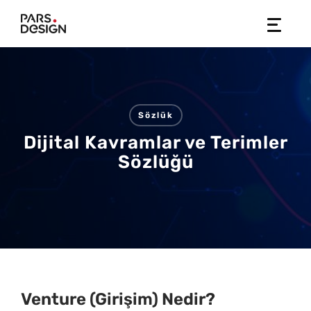
Skip
to
content
Sözlük
Dijital Kavramlar ve Terimler
Sözlüğü
Venture (Girişim) Nedir?