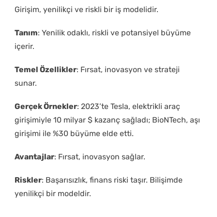
Girişim, yenilikçi ve riskli bir iş modelidir.
Tanım
: Yenilik odaklı, riskli ve potansiyel büyüme
içerir.
Temel Özellikler
: Fırsat, inovasyon ve strateji
sunar.
Gerçek Örnekler
: 2023’te Tesla, elektrikli araç
girişimiyle 10 milyar $ kazanç sağladı; BioNTech, aşı
girişimi ile %30 büyüme elde etti.
Avantajlar
: Fırsat, inovasyon sağlar.
Riskler
: Başarısızlık, finans riski taşır. Bilişimde
yenilikçi bir modeldir.