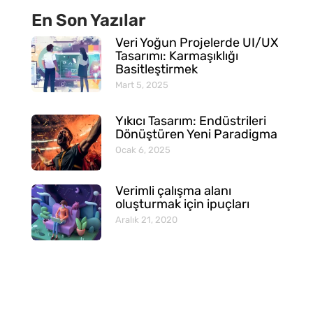
En Son Yazılar
Veri Yoğun Projelerde UI/UX
Tasarımı: Karmaşıklığı
Basitleştirmek
Mart 5, 2025
Yıkıcı Tasarım: Endüstrileri
Dönüştüren Yeni Paradigma
Ocak 6, 2025
Verimli çalışma alanı
oluşturmak için ipuçları
Aralık 21, 2020