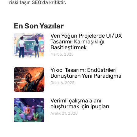
riski taşır. SEO’da kritiktir.
En Son Yazılar
Veri Yoğun Projelerde UI/UX
Tasarımı: Karmaşıklığı
Basitleştirmek
Mart 5, 2025
Yıkıcı Tasarım: Endüstrileri
Dönüştüren Yeni Paradigma
Ocak 6, 2025
Verimli çalışma alanı
oluşturmak için ipuçları
Aralık 21, 2020