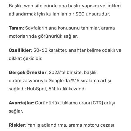
Başlık, web sitelerinde ana başlık yapısını ve linkleri
adlandırmak için kullanılan bir SEO unsurudur.
Tanım
: Sayfaların ana konusunu tanımlar, arama
motorlarında görünürlük sağlar.
Özellikler
: 50-60 karakter, anahtar kelime odaklı ve
dikkat çekicidir.
Gerçek Örnekler
: 2023’te bir site, başlık
optimizasyonuyla Google’da %15 sıralama artışı
sağladı; HubSpot, 5M trafik kazandı.
Avantajlar
: Görünürlük, tıklama oranı (CTR) artışı
sağlar.
Riskler
: Yanlış adlandırma, arama motoru cezası