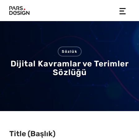
Skip
to
content
Sözlük
Dijital Kavramlar ve Terimler
Sözlüğü
Title (Başlık)