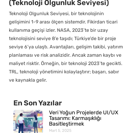
(Teknoloji Olgunluk Seviyesi)
Teknoloji Olgunluk Seviyesi, bir teknolojinin
gelişimini 1-9 arası ölçen sistemdir. Fikirdan ticari
kullanıma geçişi izler. NASA, 2023’te bir uzay
teknolojisini seviye 8’e taşıdı; Türkiye’de bir proje
seviye 6’ya ulaştı. Avantajları, gelişim takibi, yatırım
planlaması ve risk analizidir. Ancak zaman kaybı ve
maliyet risktir. Örneğin, bir teknoloji 2023’te gecikti.
TRL, teknoloji yönetimini kolaylaştırır; başarı, sabır
ve kaynakla gelir.
En Son Yazılar
Veri Yoğun Projelerde UI/UX
Tasarımı: Karmaşıklığı
Basitleştirmek
Mart 5, 2025