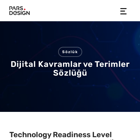
Skip
to
content
Sözlük
Dijital Kavramlar ve Terimler
Sözlüğü
Technology Readiness Level