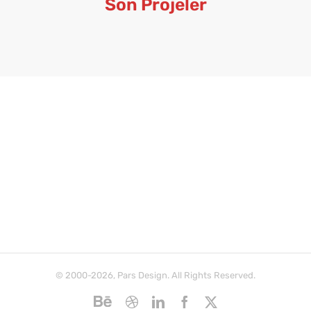
Son Projeler
© 2000-2026, Pars Design. All Rights Reserved.
Behance
Dribbble
LinkedIn
Facebook
X