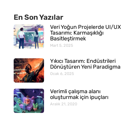
En Son Yazılar
Veri Yoğun Projelerde UI/UX
Tasarımı: Karmaşıklığı
Basitleştirmek
Mart 5, 2025
Yıkıcı Tasarım: Endüstrileri
Dönüştüren Yeni Paradigma
Ocak 6, 2025
Verimli çalışma alanı
oluşturmak için ipuçları
Aralık 21, 2020