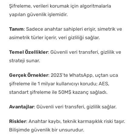
Şifreleme, verileri korumak için algoritmalarla
yapılan güvenlik işlemidir.
Tanım
: Sadece anahtar sahipleri erişir, simetrik ve
asimetrik türler içerir, veri gizliliği sağlar.
Temel Özellikler
: Güvenli veri transferi, gizlilik ve
strateji sunar.
Gerçek Örnekler
: 2023’te WhatsApp, uçtan uca
şifreleme ile 1 milyar kullanıcıyı korudu; AES,
standart şifreleme ile 50M$ kazanç sağladı.
Avantajlar
: Güvenli veri transferi, gizlilik sağlar.
Riskler
: Anahtar kaybı, teknik karmaşıklık riski taşır.
Bilişimde güvenlik bir unsurudur.