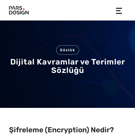
Skip
to
content
Sözlük
Dijital Kavramlar ve Terimler
Sözlüğü
Şifreleme (Encryption) Nedir?