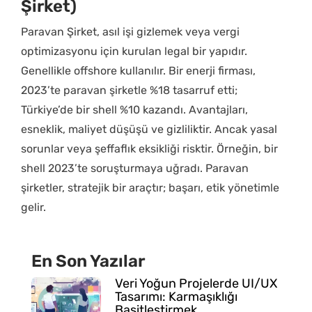
Şirket)
Paravan Şirket, asıl işi gizlemek veya vergi
optimizasyonu için kurulan legal bir yapıdır.
Genellikle offshore kullanılır. Bir enerji firması,
2023’te paravan şirketle %18 tasarruf etti;
Türkiye’de bir shell %10 kazandı. Avantajları,
esneklik, maliyet düşüşü ve gizliliktir. Ancak yasal
sorunlar veya şeffaflık eksikliği risktir. Örneğin, bir
shell 2023’te soruşturmaya uğradı. Paravan
şirketler, stratejik bir araçtır; başarı, etik yönetimle
gelir.
En Son Yazılar
Veri Yoğun Projelerde UI/UX
Tasarımı: Karmaşıklığı
Basitleştirmek