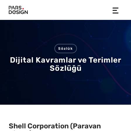
Skip
to
content
Sözlük
Dijital Kavramlar ve Terimler
Sözlüğü
Shell Corporation (Paravan