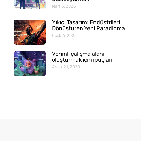
Mart 5, 2025
Yıkıcı Tasarım: Endüstrileri
Dönüştüren Yeni Paradigma
Ocak 6, 2025
Verimli çalışma alanı
oluşturmak için ipuçları
Aralık 21, 2020