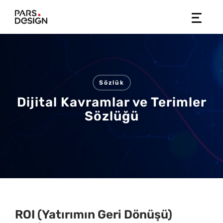
Skip
to
content
Sözlük
Dijital Kavramlar ve Terimler
Sözlüğü
ROI (Yatırımın Geri Dönüşü)