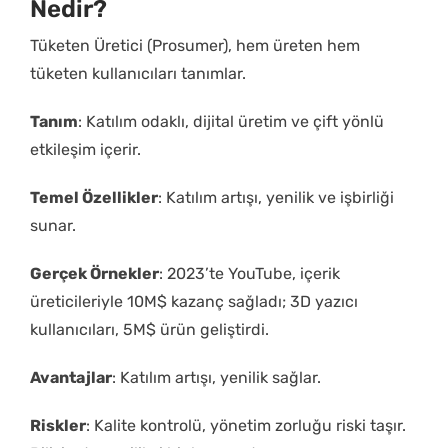
Nedir?
Tüketen Üretici (Prosumer), hem üreten hem
tüketen kullanıcıları tanımlar.
Tanım
: Katılım odaklı, dijital üretim ve çift yönlü
etkileşim içerir.
Temel Özellikler
: Katılım artışı, yenilik ve işbirliği
sunar.
Gerçek Örnekler
: 2023’te YouTube, içerik
üreticileriyle 10M$ kazanç sağladı; 3D yazıcı
kullanıcıları, 5M$ ürün geliştirdi.
Avantajlar
: Katılım artışı, yenilik sağlar.
Riskler
: Kalite kontrolü, yönetim zorluğu riski taşır.