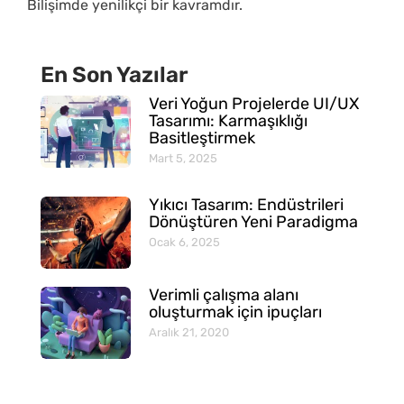
Bilişimde yenilikçi bir kavramdır.
En Son Yazılar
Veri Yoğun Projelerde UI/UX
Tasarımı: Karmaşıklığı
Basitleştirmek
Mart 5, 2025
Yıkıcı Tasarım: Endüstrileri
Dönüştüren Yeni Paradigma
Ocak 6, 2025
Verimli çalışma alanı
oluşturmak için ipuçları
Aralık 21, 2020