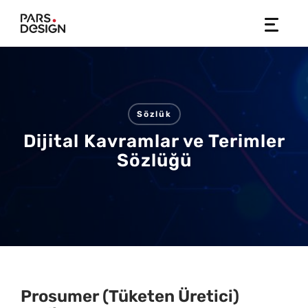
Skip
to
content
Sözlük
Dijital Kavramlar ve Terimler
Sözlüğü
Prosumer (Tüketen Üretici)