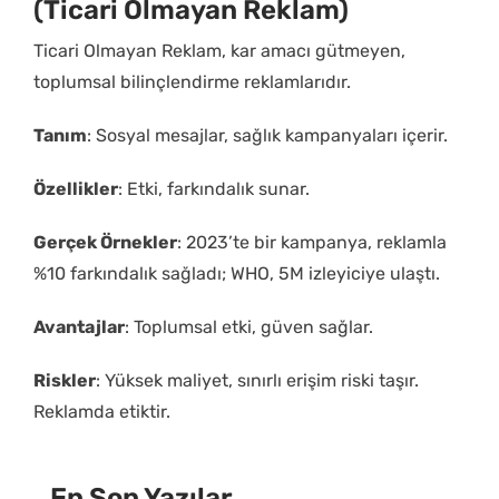
(Ticari Olmayan Reklam)
Ticari Olmayan Reklam, kar amacı gütmeyen,
toplumsal bilinçlendirme reklamlarıdır.
Tanım
: Sosyal mesajlar, sağlık kampanyaları içerir.
Özellikler
: Etki, farkındalık sunar.
Gerçek Örnekler
: 2023’te bir kampanya, reklamla
%10 farkındalık sağladı; WHO, 5M izleyiciye ulaştı.
Avantajlar
: Toplumsal etki, güven sağlar.
Riskler
: Yüksek maliyet, sınırlı erişim riski taşır.
Reklamda etiktir.
En Son Yazılar