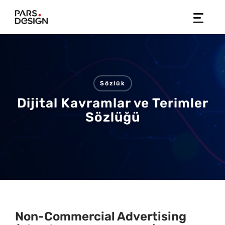
Skip
to
content
Sözlük
Dijital Kavramlar ve Terimler
Sözlüğü
Non-Commercial Advertising