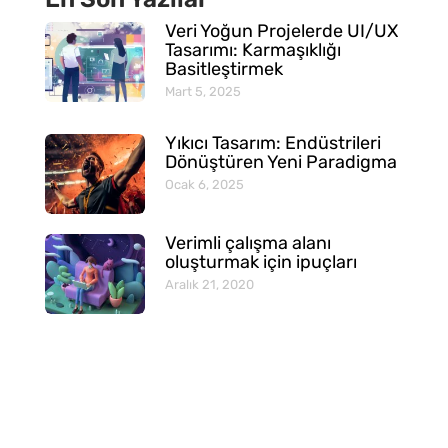
Veri Yoğun Projelerde UI/UX
Tasarımı: Karmaşıklığı
Basitleştirmek
Mart 5, 2025
Yıkıcı Tasarım: Endüstrileri
Dönüştüren Yeni Paradigma
Ocak 6, 2025
Verimli çalışma alanı
oluşturmak için ipuçları
Aralık 21, 2020