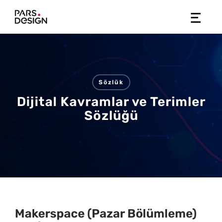
Skip
to
content
Sözlük
Dijital Kavramlar ve Terimler
Sözlüğü
Makerspace (Pazar Bölümleme)