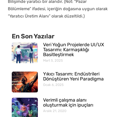
Bilişimde yaratıcı bir alandır. (Not: “Pazar
Bölümleme” ifadesi, içeriğin doğasına uygun olarak
“Yaratıcı Üretim Alanı” olarak düzeltildi.)
En Son Yazılar
Veri Yoğun Projelerde UI/UX
Tasarımı: Karmaşıklığı
Basitleştirmek
Mart 5, 2025
Yıkıcı Tasarım: Endüstrileri
Dönüştüren Yeni Paradigma
Ocak 6, 2025
Verimli çalışma alanı
oluşturmak için ipuçları
Aralık 21, 2020