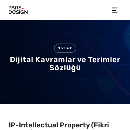
Skip
to
content
Sözlük
Dijital Kavramlar ve Terimler
Sözlüğü
IP-Intellectual Property (Fikri