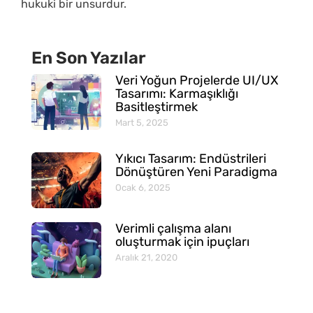
hukuki bir unsurdur.
En Son Yazılar
Veri Yoğun Projelerde UI/UX
Tasarımı: Karmaşıklığı
Basitleştirmek
Mart 5, 2025
Yıkıcı Tasarım: Endüstrileri
Dönüştüren Yeni Paradigma
Ocak 6, 2025
Verimli çalışma alanı
oluşturmak için ipuçları
Aralık 21, 2020