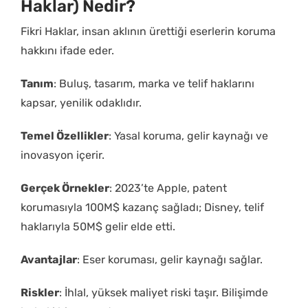
Haklar) Nedir?
Fikri Haklar, insan aklının ürettiği eserlerin koruma
hakkını ifade eder.
Tanım
: Buluş, tasarım, marka ve telif haklarını
kapsar, yenilik odaklıdır.
Temel Özellikler
: Yasal koruma, gelir kaynağı ve
inovasyon içerir.
Gerçek Örnekler
: 2023’te Apple, patent
korumasıyla 100M$ kazanç sağladı; Disney, telif
haklarıyla 50M$ gelir elde etti.
Avantajlar
: Eser koruması, gelir kaynağı sağlar.
Riskler
: İhlal, yüksek maliyet riski taşır. Bilişimde