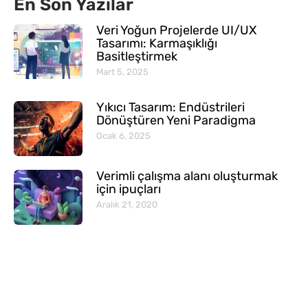
En Son Yazılar
Veri Yoğun Projelerde UI/UX
Tasarımı: Karmaşıklığı
Basitleştirmek
Mart 5, 2025
Yıkıcı Tasarım: Endüstrileri
Dönüştüren Yeni Paradigma
Ocak 6, 2025
Verimli çalışma alanı oluşturmak
için ipuçları
Aralık 21, 2020