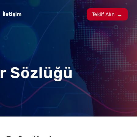
İletişim
Teklif Alın
er Sözlüğü