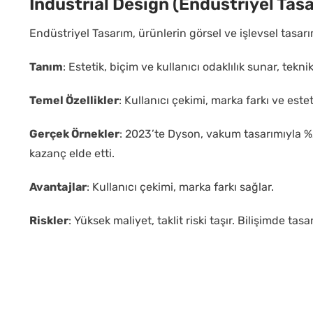
Industrial Design (Endüstriyel Tas
Endüstriyel Tasarım, ürünlerin görsel ve işlevsel tasarı
Tanım
: Estetik, biçim ve kullanıcı odaklılık sunar, tekni
Temel Özellikler
: Kullanıcı çekimi, marka farkı ve esteti
Gerçek Örnekler
: 2023’te Dyson, vakum tasarımıyla %2
kazanç elde etti.
Avantajlar
: Kullanıcı çekimi, marka farkı sağlar.
Riskler
: Yüksek maliyet, taklit riski taşır. Bilişimde ta