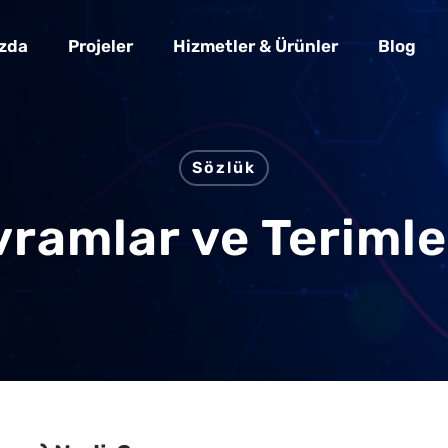
zda
Projeler
Hizmetler & Ürünler
Blog
Sözlük
avramlar ve Teriml