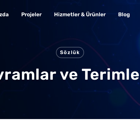
zda
Projeler
Hizmetler & Ürünler
Blog
Sözlük
avramlar ve Teriml