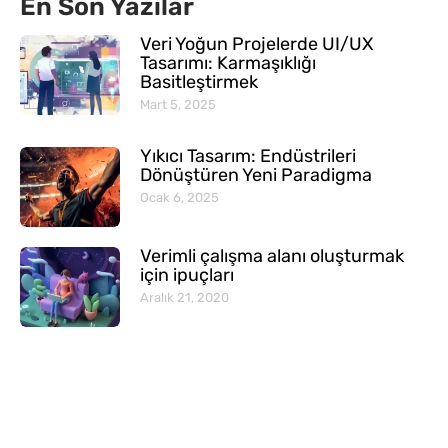
En Son Yazılar
Veri Yoğun Projelerde UI/UX
Tasarımı: Karmaşıklığı
Basitleştirmek
Mart 5, 2025
Yıkıcı Tasarım: Endüstrileri
Dönüştüren Yeni Paradigma
Ocak 6, 2025
Verimli çalışma alanı oluşturmak
için ipuçları
Aralık 21, 2020