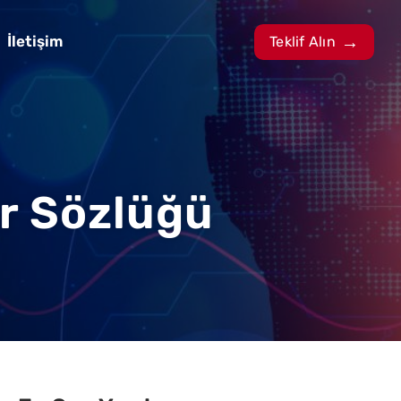
İletişim
Teklif Alın
er Sözlüğü