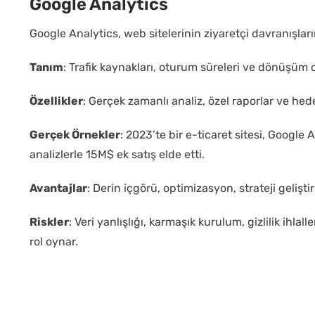
Google Analytics
Google Analytics, web sitelerinin ziyaretçi davranışların
Tanım
: Trafik kaynakları, oturum süreleri ve dönüşüm or
Özellikler
: Gerçek zamanlı analiz, özel raporlar ve he
Gerçek Örnekler
: 2023’te bir e-ticaret sitesi, Google
analizlerle 15M$ ek satış elde etti.
Avantajlar
: Derin içgörü, optimizasyon, strateji gelişti
Riskler
: Veri yanlışlığı, karmaşık kurulum, gizlilik ihlalle
rol oynar.