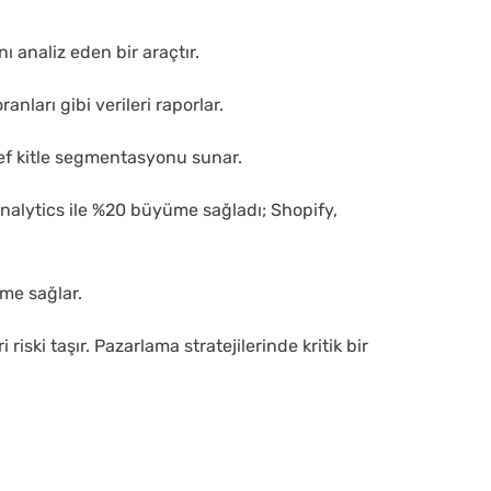
ı analiz eden bir araçtır.
anları gibi verileri raporlar.
def kitle segmentasyonu sunar.
 Analytics ile %20 büyüme sağladı; Shopify,
rme sağlar.
ri riski taşır. Pazarlama stratejilerinde kritik bir