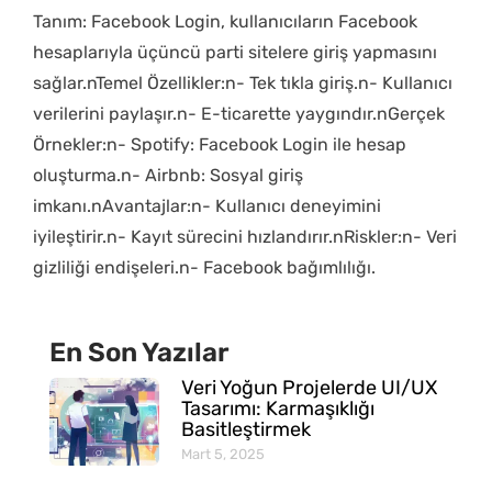
Tanım: Facebook Login, kullanıcıların Facebook
hesaplarıyla üçüncü parti sitelere giriş yapmasını
sağlar.nTemel Özellikler:n- Tek tıkla giriş.n- Kullanıcı
verilerini paylaşır.n- E-ticarette yaygındır.nGerçek
Örnekler:n- Spotify: Facebook Login ile hesap
oluşturma.n- Airbnb: Sosyal giriş
imkanı.nAvantajlar:n- Kullanıcı deneyimini
iyileştirir.n- Kayıt sürecini hızlandırır.nRiskler:n- Veri
gizliliği endişeleri.n- Facebook bağımlılığı.
En Son Yazılar
Veri Yoğun Projelerde UI/UX
Tasarımı: Karmaşıklığı
Basitleştirmek
Mart 5, 2025