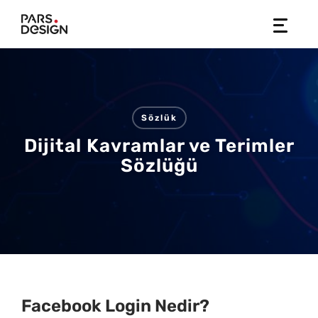
Skip
to
content
Sözlük
Dijital Kavramlar ve Terimler
Sözlüğü
Facebook Login Nedir?