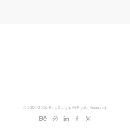
© 2000-2026, Pars Design. All Rights Reserved.
Behance
Dribbble
LinkedIn
Facebook
X