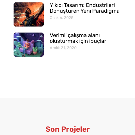
Yıkıcı Tasarım: Endüstrileri
Dönüştüren Yeni Paradigma
Ocak 6, 2025
Verimli çalışma alanı
oluşturmak için ipuçları
Aralık 21, 2020
Son Projeler