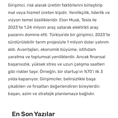
Girişimci, risk alarak üretim faktörlerini birleştirip
mal veya hizmet üreten kişidir. Yenilikçilik, liderlik ve
vizyon temel özellikleridir. Elon Musk, Tesla ile
2023’te 1.24 milyon araç satarak elektrikli araç
pazarını domine etti. Türkiye’de bir girişimci, 2023’te
sürdürülebilir tarım projesiyle 1 milyon dolar yatırım
aldı. Avantajları, ekonomik büyüme, istihdam
yaratma ve toplumsal yeniliklerdir. Ancak finansal
başarısızlık, yüksek stres ve uzun çalışma saatleri
gibi riskler taşır. Örneğin, bir startup’ın %70’i ilk 3
yılda kapanıyor. Girişimciler, belirsizlikle başa
çıkabilen ve fırsatları değerlendiren bireylerdir;
başarı, azim ve stratejik planlamaya bağlıdır.
En Son Yazılar