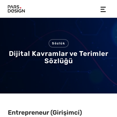
Skip
to
content
Sözlük
Dijital Kavramlar ve Terimler
Sözlüğü
Entrepreneur (Girişimci)