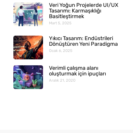
Veri Yoğun Projelerde UI/UX
Tasarımı: Karmaşıklığı
Basitleştirmek
Mart 5, 2025
Yıkıcı Tasarım: Endüstrileri
Dönüştüren Yeni Paradigma
Ocak 6, 2025
Verimli çalışma alanı
oluşturmak için ipuçları
Aralık 21, 2020