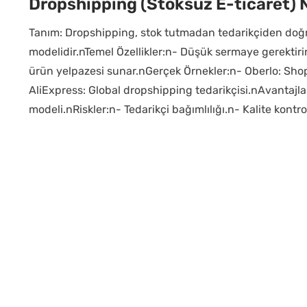
Dropshipping (Stoksuz E-ticaret) 
Tanım: Dropshipping, stok tutmadan tedarikçiden do
modelidir.nTemel Özellikler:n- Düşük sermaye gerektirir.
ürün yelpazesi sunar.nGerçek Örnekler:n- Oberlo: Shop
AliExpress: Global dropshipping tedarikçisi.nAvantajla
modeli.nRiskler:n- Tedarikçi bağımlılığı.n- Kalite kontro