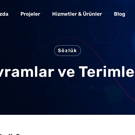
zda
Projeler
Hizmetler & Ürünler
Blog
Sözlük
avramlar ve Teriml