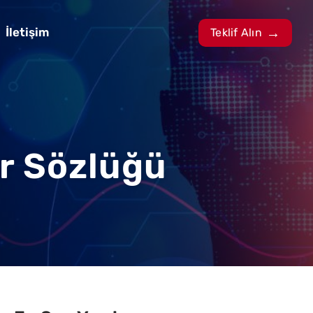
İletişim
Teklif Alın
er Sözlüğü