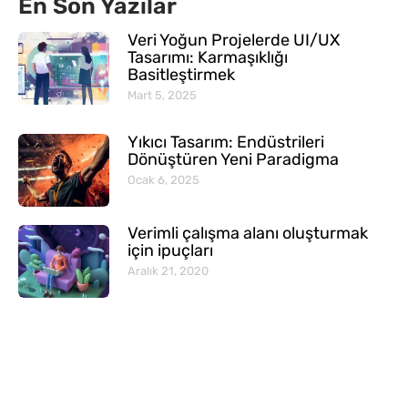
En Son Yazılar
Veri Yoğun Projelerde UI/UX
Tasarımı: Karmaşıklığı
Basitleştirmek
Mart 5, 2025
Yıkıcı Tasarım: Endüstrileri
Dönüştüren Yeni Paradigma
Ocak 6, 2025
Verimli çalışma alanı oluşturmak
için ipuçları
Aralık 21, 2020