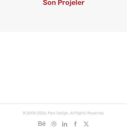
Son Projeler
© 2000-2026, Pars Design. All Rights Reserved.
Behance
Dribbble
LinkedIn
Facebook
X