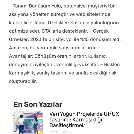
– Tanım: Dönüşüm Yolu, potansiyel müşteriyi bir
aksiyona yönelten süreçtir ve web sitelerinde
kullanılır. – Temel Özellikler: Kullanıcı yolculuğunu
optimize eder, CTA’larla desteklenir. – Gerçek
Örnekler: 2023’te bir site, yol ile %15 dönüşüm aldı.
Amazon, bu yöntemle satışlarını artırdı. –
Avantajlar: Dönüşüm oranını artırır, kullanıcı
deneyimini iyileştirir, verimliliği yükseltir. – Riskler:
Karmaşıklık, yanlış tasarım ve analiz eksikliği risk
oluşturabilir.
En Son Yazılar
Veri Yoğun Projelerde UI/UX
Tasarımı: Karmaşıklığı
Basitleştirmek
Mart 5, 2025