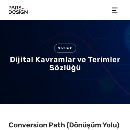
Skip
to
content
Sözlük
Dijital Kavramlar ve Terimler
Sözlüğü
Conversion Path (Dönüşüm Yolu)