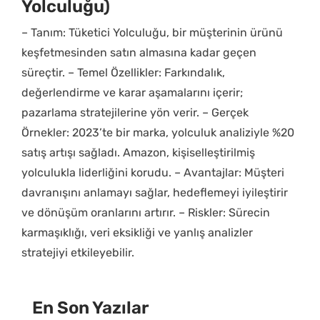
Yolculuğu)
– Tanım: Tüketici Yolculuğu, bir müşterinin ürünü
keşfetmesinden satın almasına kadar geçen
süreçtir. – Temel Özellikler: Farkındalık,
değerlendirme ve karar aşamalarını içerir;
pazarlama stratejilerine yön verir. – Gerçek
Örnekler: 2023’te bir marka, yolculuk analiziyle %20
satış artışı sağladı. Amazon, kişiselleştirilmiş
yolculukla liderliğini korudu. – Avantajlar: Müşteri
davranışını anlamayı sağlar, hedeflemeyi iyileştirir
ve dönüşüm oranlarını artırır. – Riskler: Sürecin
karmaşıklığı, veri eksikliği ve yanlış analizler
stratejiyi etkileyebilir.
En Son Yazılar