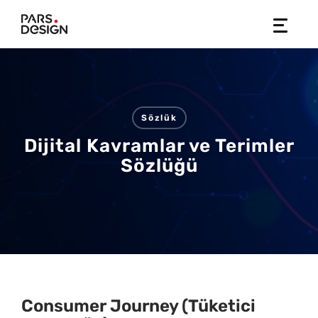
Skip
to
content
Sözlük
Dijital Kavramlar ve Terimler
Sözlüğü
Consumer Journey (Tüketici