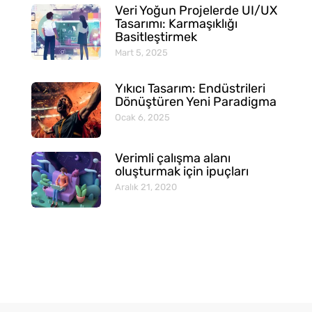
Veri Yoğun Projelerde UI/UX
Tasarımı: Karmaşıklığı
Basitleştirmek
Mart 5, 2025
Yıkıcı Tasarım: Endüstrileri
Dönüştüren Yeni Paradigma
Ocak 6, 2025
Verimli çalışma alanı
oluşturmak için ipuçları
Aralık 21, 2020