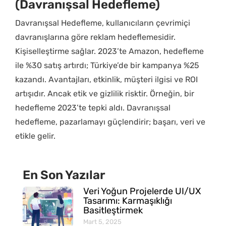
(Davranışsal Hedefleme)
Davranışsal Hedefleme, kullanıcıların çevrimiçi
davranışlarına göre reklam hedeflemesidir.
Kişiselleştirme sağlar. 2023’te Amazon, hedefleme
ile %30 satış artırdı; Türkiye’de bir kampanya %25
kazandı. Avantajları, etkinlik, müşteri ilgisi ve ROI
artışıdır. Ancak etik ve gizlilik risktir. Örneğin, bir
hedefleme 2023’te tepki aldı. Davranışsal
hedefleme, pazarlamayı güçlendirir; başarı, veri ve
etikle gelir.
En Son Yazılar
Veri Yoğun Projelerde UI/UX
Tasarımı: Karmaşıklığı
Basitleştirmek
Mart 5, 2025