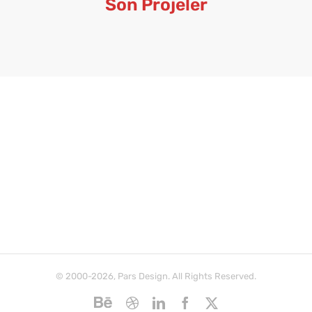
Son Projeler
© 2000-2026, Pars Design. All Rights Reserved.
Behance
Dribbble
LinkedIn
Facebook
X