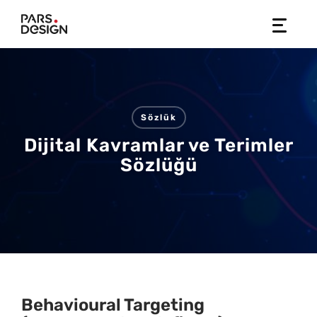
Skip
to
content
Sözlük
Dijital Kavramlar ve Terimler
Sözlüğü
Behavioural Targeting