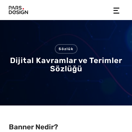
Skip
to
content
Sözlük
Dijital Kavramlar ve Terimler
Sözlüğü
Banner Nedir?