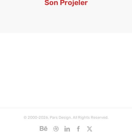
Son Projeler
© 2000-2026, Pars Design. All Rights Reserved.
Behance
Dribbble
LinkedIn
Facebook
X