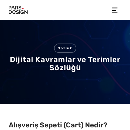
Skip
to
content
Sözlük
Dijital Kavramlar ve Terimler
Sözlüğü
Alışveriş Sepeti (Cart) Nedir?