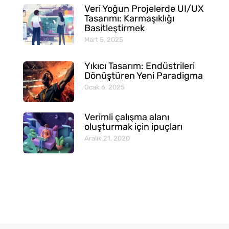
Veri Yoğun Projelerde UI/UX
Tasarımı: Karmaşıklığı
Basitleştirmek
Mart 5, 2025
Yıkıcı Tasarım: Endüstrileri
Dönüştüren Yeni Paradigma
Ocak 6, 2025
Verimli çalışma alanı
oluşturmak için ipuçları
Aralık 21, 2020