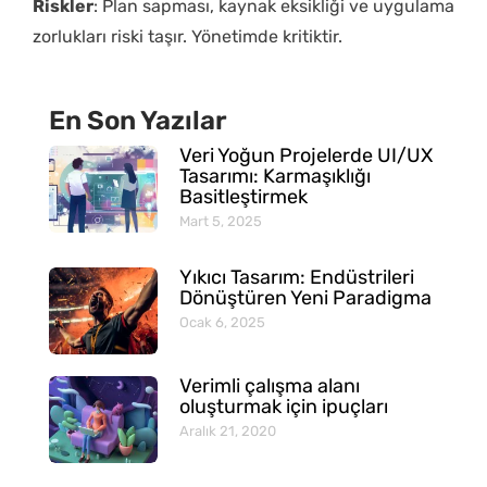
Riskler
: Plan sapması, kaynak eksikliği ve uygulama
zorlukları riski taşır. Yönetimde kritiktir.
En Son Yazılar
Veri Yoğun Projelerde UI/UX
Tasarımı: Karmaşıklığı
Basitleştirmek
Mart 5, 2025
Yıkıcı Tasarım: Endüstrileri
Dönüştüren Yeni Paradigma
Ocak 6, 2025
Verimli çalışma alanı
oluşturmak için ipuçları
Aralık 21, 2020