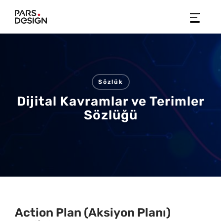
Skip
to
content
Sözlük
Dijital Kavramlar ve Terimler
Sözlüğü
Action Plan (Aksiyon Planı)