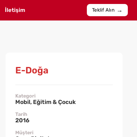
İletişim
Teklif Alın
E-Doğa
Kategori
Mobil, Eğitim & Çocuk
Tarih
2016
Müşteri