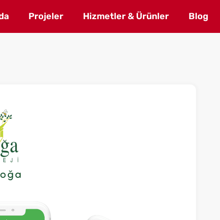
da
Projeler
Hizmetler & Ürünler
Blog