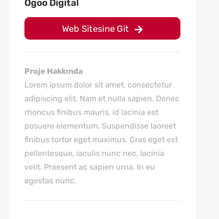
Ogoo Digital
Web Sitesine Git
Proje Hakkında
Lorem ipsum dolor sit amet, consectetur
adipiscing elit. Nam et nulla sapien. Donec
rhoncus finibus mauris, id lacinia est
posuere elementum. Suspendisse laoreet
finibus tortor eget maximus. Cras eget est
pellentesque, iaculis nunc nec, lacinia
velit. Praesent ac sapien urna. In eu
egestas nunc.