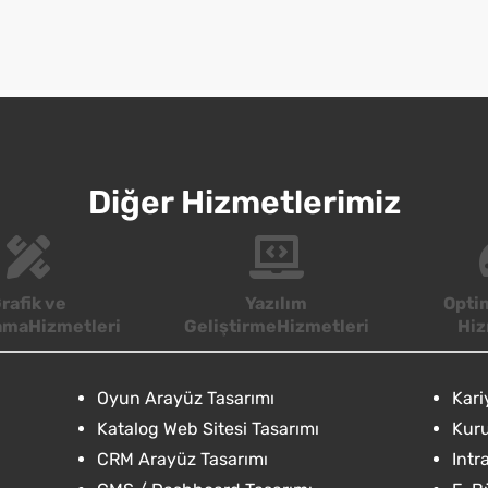
Diğer Hizmetlerimiz
rafik ve
Yazılım
Opti
amaHizmetleri
GeliştirmeHizmetleri
Hiz
Oyun Arayüz Tasarımı
Kari
Katalog Web Sitesi Tasarımı
Kuru
CRM Arayüz Tasarımı
Intr