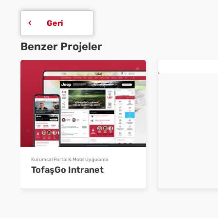
Geri
Benzer Projeler
İntranet & Crm
Tadım İntra
Kurumsal Portal & Mobil Uygulama
TofaşGo Intranet