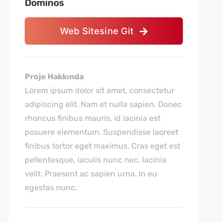
Dominos
Web Sitesine Git
Proje Hakkında
Lorem ipsum dolor sit amet, consectetur
adipiscing elit. Nam et nulla sapien. Donec
rhoncus finibus mauris, id lacinia est
posuere elementum. Suspendisse laoreet
finibus tortor eget maximus. Cras eget est
pellentesque, iaculis nunc nec, lacinia
velit. Praesent ac sapien urna. In eu
egestas nunc.