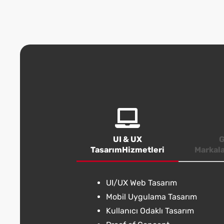
UI & UX
G
TasarımHizmetleri
Markal
UI/UX Web Tasarım
Mobil Uygulama Tasarım
Kullanıcı Odaklı Tasarım