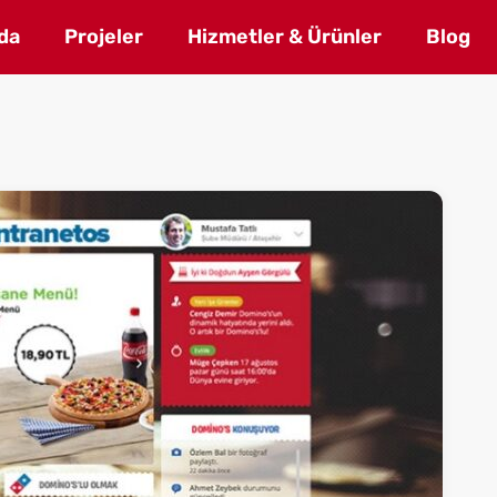
da
Projeler
Hizmetler & Ürünler
Blog