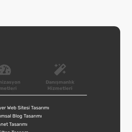
mizasyon
Danışmanlık
metleri
Hizmetleri
yer Web Sitesi Tasarımı
msal Blog Tasarımı
anet Tasarımı