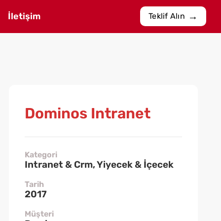
İletişim
Teklif Alın
Dominos Intranet
Kategori
Intranet & Crm, Yiyecek & İçecek
Tarih
2017
Müşteri