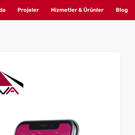
da
Projeler
Hizmetler & Ürünler
Blog