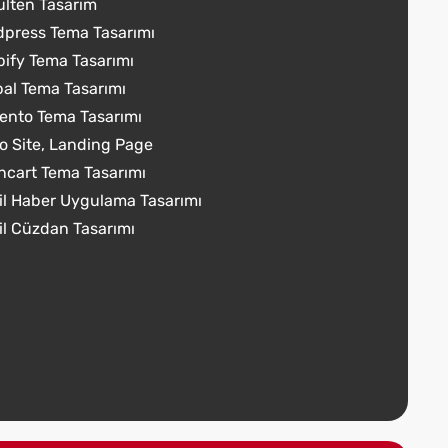
lten Tasarım
press Tema Tasarımı
ify Tema Tasarımı
al Tema Tasarımı
nto Tema Tasarımı
o Site, Landing Page
cart Tema Tasarımı
l Haber Uygulama Tasarımı
l Cüzdan Tasarımı