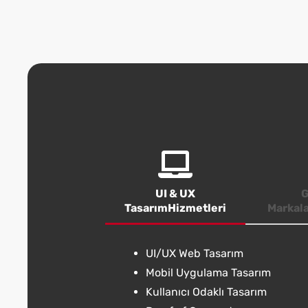
UI & UX
G
TasarımHizmetleri
Markal
UI/UX Web Tasarım
Mobil Uygulama Tasarım
Kullanıcı Odaklı Tasarım