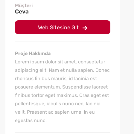
Müşteri
Ceva
Web Sitesine Git
Proje Hakkında
Lorem ipsum dolor sit amet, consectetur
adipiscing elit. Nam et nulla sapien. Donec
rhoncus finibus mauris, id lacinia est
posuere elementum. Suspendisse laoreet
finibus tortor eget maximus. Cras eget est
pellentesque, iaculis nunc nec, lacinia
velit. Praesent ac sapien urna. In eu
egestas nunc.