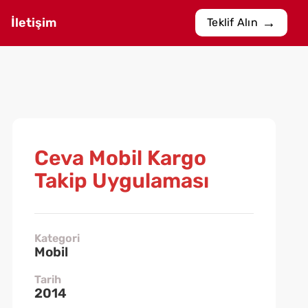
İletişim
Teklif Alın
Ceva Mobil Kargo
Takip Uygulaması
Kategori
Mobil
Tarih
2014