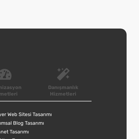
mizasyon
Danışmanlık
metleri
Hizmetleri
yer Web Sitesi Tasarımı
msal Blog Tasarımı
anet Tasarımı