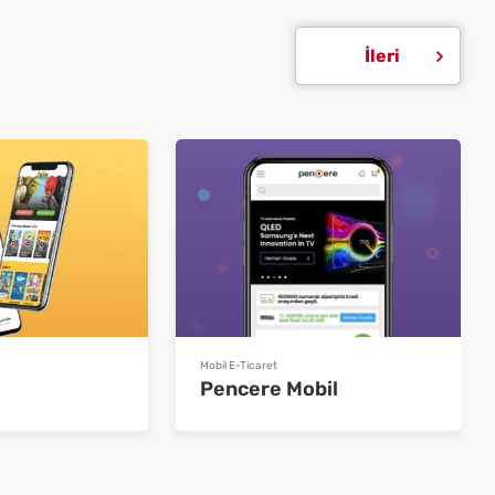
İleri
Mobil E-Ticaret
Pencere Mobil