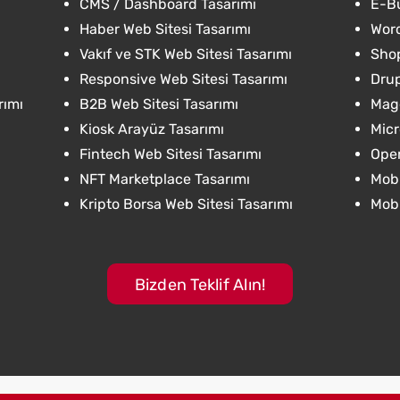
CMS / Dashboard Tasarımı
E-Bü
Haber Web Sitesi Tasarımı
Word
Vakıf ve STK Web Sitesi Tasarımı
Shop
Responsive Web Sitesi Tasarımı
Drup
rımı
B2B Web Sitesi Tasarımı
Mage
Kiosk Arayüz Tasarımı
Micr
Fintech Web Sitesi Tasarımı
Open
NFT Marketplace Tasarımı
Mobi
Kripto Borsa Web Sitesi Tasarımı
Mobi
Bizden Teklif Alın!