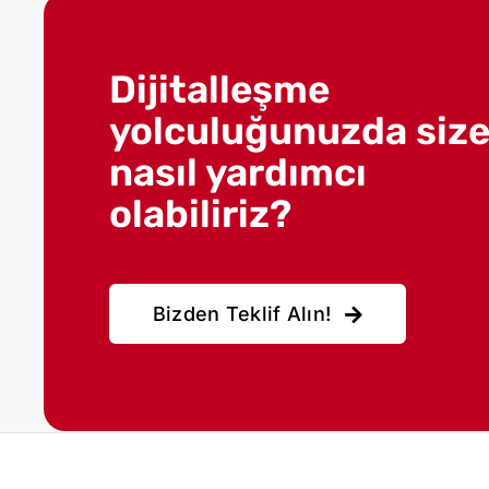
Dijitalleşme
yolculuğunuzda siz
nasıl yardımcı
olabiliriz?
Bizden Teklif Alın!
© 2000-2026, Pars Design. All Rights Reserved.