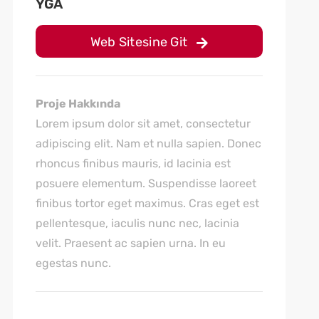
YGA
Web Sitesine Git
Proje Hakkında
Lorem ipsum dolor sit amet, consectetur
adipiscing elit. Nam et nulla sapien. Donec
rhoncus finibus mauris, id lacinia est
posuere elementum. Suspendisse laoreet
finibus tortor eget maximus. Cras eget est
pellentesque, iaculis nunc nec, lacinia
velit. Praesent ac sapien urna. In eu
egestas nunc.