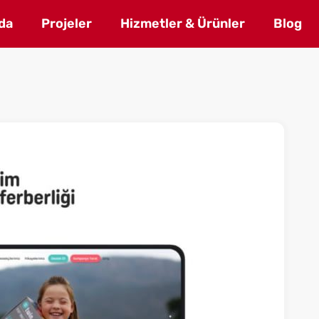
da
Projeler
Hizmetler & Ürünler
Blog