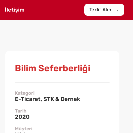
İletişim
Teklif Alın
Bilim Seferberliği
Kategori
E-Ticaret, STK & Dernek
Tarih
2020
Müşteri